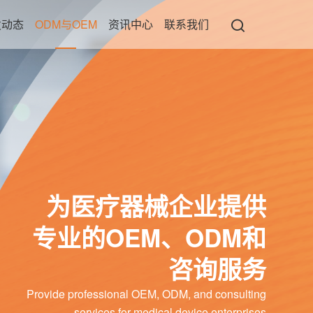
发动态
ODM与OEM
资讯中心
联系我们
为医疗器械企业提供
专业的OEM、ODM和
咨询服务
Provide professional OEM, ODM, and consulting
services for medical device enterprises