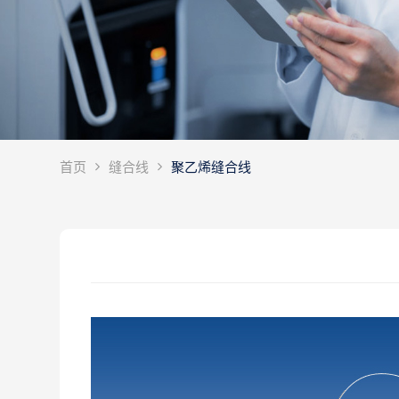
首页
缝合线
聚乙烯缝合线