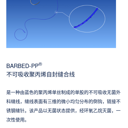
®
BARBED-PP
不可吸收聚丙烯自封缝合线
是一种由蓝色的聚丙烯单丝制成的单股的不可吸收无菌外
科缝线，缝线表面有三维的微小均匀分布的倒钩，链接不
锈钢缝针。该产品以无菌状态提供，经环氧乙烷灭菌，一
次性使用。