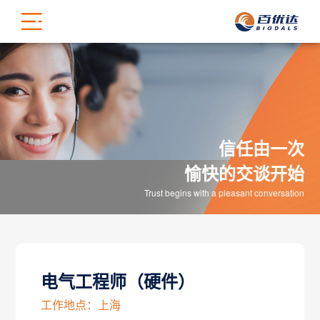
信任由一次
愉快的交谈开始
Trust begins with a pleasant conversation
电气工程师（硬件）
工作地点：上海