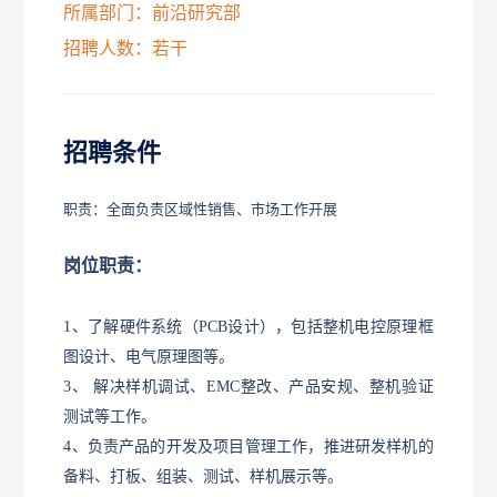
所属部门：前沿研究部
招聘人数：若干
招聘条件
职责：全面负责区域性销售、市场工作开展
岗位职责：
1
、了解硬件系统（
PCB
设计），包括整机电控原理框
图设计、电气原理图等。
3
、 解决样机调试、
EMC
整改、产品安规、整机验证
测试等工作。
4
、负责产品的开发及项目管理工作，推进研发样机的
备料、打板、组装、测试、样机展示等。